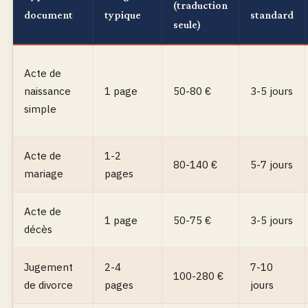
(traduction
document
typique
standard
seule)
Acte de
naissance
1 page
50-80 €
3-5 jours
simple
Acte de
1-2
80-140 €
5-7 jours
mariage
pages
Acte de
1 page
50-75 €
3-5 jours
décès
Jugement
2-4
7-10
100-280 €
de divorce
pages
jours