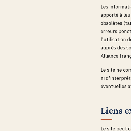
Les informatio
apporté à leu
obsolètes (ta
erreurs ponct
l'utilisation 
auprès des so
Alliance fran
Le site ne co
ni d'interpré
éventuelles a
Liens e
Le site peut c