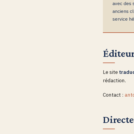
avec des s
anciens cl
service hé
Éditeur
Le site
tradu
rédaction.
Contact :
ant
Directe