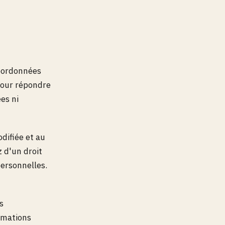
coordonnées
 pour répondre
es ni
difiée et au
 d'un droit
personnelles.
s
ormations