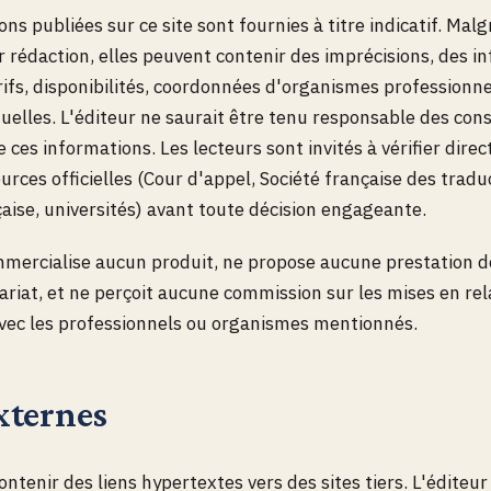
ns publiées sur ce site sont fournies à titre indicatif. Malg
r rédaction, elles peuvent contenir des imprécisions, des i
rifs, disponibilités, coordonnées d'organismes professionne
uelles. L'éditeur ne saurait être tenu responsable des co
de ces informations. Les lecteurs sont invités à vérifier dir
urces officielles (Cour d'appel, Société française des tradu
çaise, universités) avant toute décision engageante.
mmercialise aucun produit, ne propose aucune prestation d
tariat, et ne perçoit aucune commission sur les mises en rel
vec les professionnels ou organismes mentionnés.
xternes
ontenir des liens hypertextes vers des sites tiers. L'éditeu