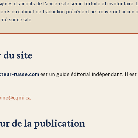
ignes distinctifs de l'ancien site serait fortuite et involontaire. 
ients du cabinet de traduction précédent ne trouveront aucun c
rité sur ce site.
 du site
cteur-russe.com
est un guide éditorial indépendant. Il est
oine@cqmi.ca
ur de la publication