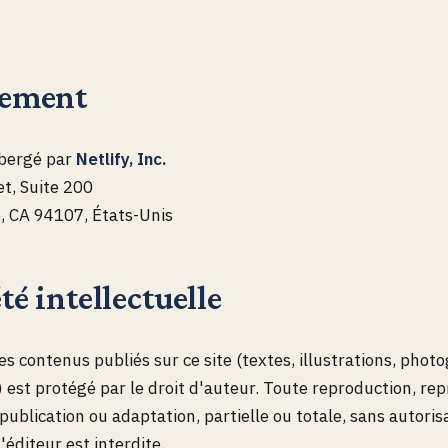
gement
ébergé par
Netlify, Inc.
t, Suite 200
, CA 94107, États-Unis
té intellectuelle
s contenus publiés sur ce site (textes, illustrations, photo
 est protégé par le droit d'auteur. Toute reproduction, rep
publication ou adaptation, partielle ou totale, sans autoris
'éditeur est interdite.