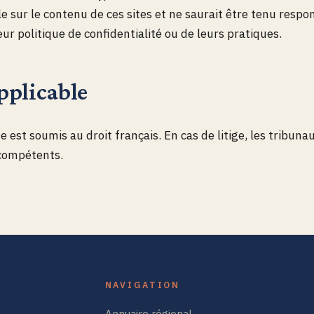
e sur le contenu de ces sites et ne saurait être tenu respo
eur politique de confidentialité ou de leurs pratiques.
pplicable
e est soumis au droit français. En cas de litige, les tribuna
 compétents.
NAVIGATION
Annuaire régional