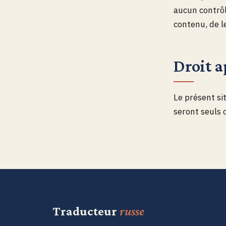
aucun contrôl
contenu, de l
Droit a
Le présent sit
seront seuls
Traducteur
russe