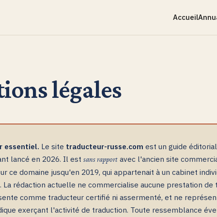
Accueil
Annu
ions légales
r essentiel.
Le site
traducteur-russe.com
est un guide éditorial
nt lancé en 2026. Il est
avec l'ancien site commerci
sans rapport
r ce domaine jusqu'en 2019, qui appartenait à un cabinet indiv
. La rédaction actuelle ne commercialise aucune prestation de t
sente comme traducteur certifié ni assermenté, et ne représe
idique exerçant l'activité de traduction. Toute ressemblance év