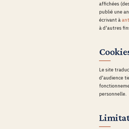
affichées (de
publié une a
écrivant à
an
à d'autres fi
Cookie
Le site traduc
d'audience ti
fonctionnemen
personnelle.
Limitat