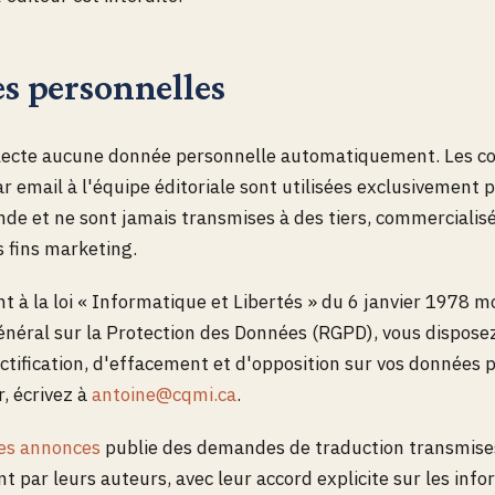
s personnelles
ollecte aucune donnée personnelle automatiquement. Les 
r email à l'équipe éditoriale sont utilisées exclusivement
de et ne sont jamais transmises à des tiers, commercialisé
s fins marketing.
à la loi « Informatique et Libertés » du 6 janvier 1978 mo
éral sur la Protection des Données (RGPD), vous disposez
ectification, d'effacement et d'opposition sur vos données 
r, écrivez à
antoine@cqmi.ca
.
tes annonces
publie des demandes de traduction transmise
t par leurs auteurs, avec leur accord explicite sur les inf