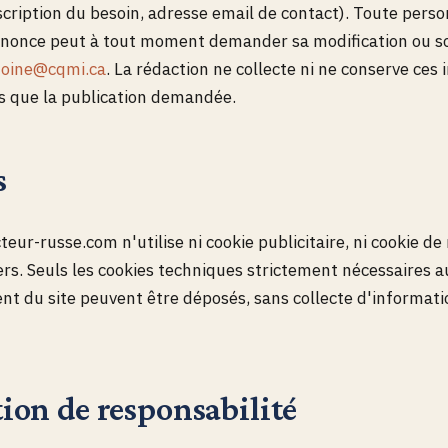
scription du besoin, adresse email de contact). Toute pers
nnonce peut à tout moment demander sa modification ou so
toine@cqmi.ca
. La rédaction ne collecte ni ne conserve ces
ns que la publication demandée.
s
teur-russe.com n'utilise ni cookie publicitaire, ni cookie d
ers. Seuls les cookies techniques strictement nécessaires a
t du site peuvent être déposés, sans collecte d'informati
ion de responsabilité