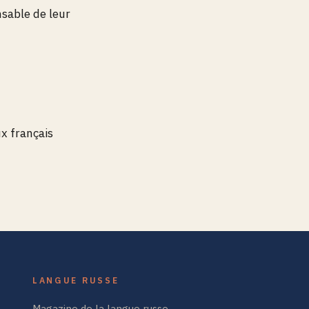
nsable de leur
ux français
LANGUE RUSSE
Magazine de la langue russe