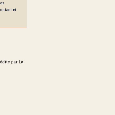
Les
ontact ni
 édité par La