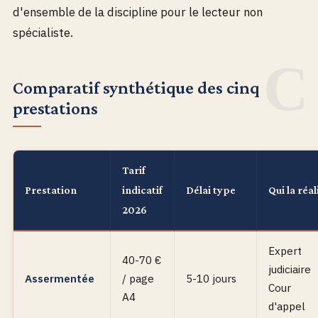
d'ensemble de la discipline pour le lecteur non
spécialiste.
Comparatif synthétique des cinq
prestations
Tarif
Prestation
indicatif
Délai type
Qui la réal
2026
Expert
40-70 €
judiciaire
Assermentée
/ page
5-10 jours
Cour
A4
d'appel