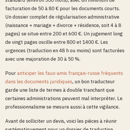
standard (environ 300 mots), avec un minimum de
facturation de 50 à 80 € pour les documents courts.
Un dossier complet de régularisation administrative
(naissance + mariage + divorce + résidence, soit 4 à 8
pages) se situe entre 200 et 600 €. Un jugement long
de vingt pages oscille entre 800 et 1400 €. Les
urgences (traduction en 48 h ou moins) sont facturées
avec une majoration de 30 à 50 %.
Pour
anticiper les faux-amis français-russe fréquents
dans les documents juridiques
, un bon traducteur
garde une liste de termes à double tranchant que
certaines administrations peuvent mal interpréter. Le
professionnalisme se mesure aussi à cette vigilance.
Avant de solliciter un devis, voici les pièces à réunir
systématiquement pour un dossier de traduction