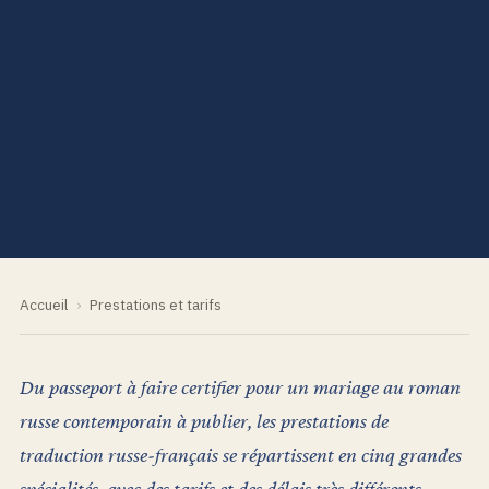
Accueil
›
Prestations et tarifs
Du passeport à faire certifier pour un mariage au roman
russe contemporain à publier, les prestations de
traduction russe-français se répartissent en cinq grandes
spécialités, avec des tarifs et des délais très différents.