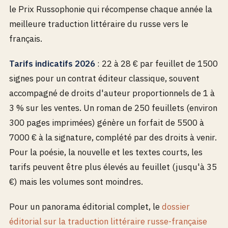
le Prix Russophonie qui récompense chaque année la
meilleure traduction littéraire du russe vers le
français.
Tarifs indicatifs 2026
: 22 à 28 € par feuillet de 1500
signes pour un contrat éditeur classique, souvent
accompagné de droits d'auteur proportionnels de 1 à
3 % sur les ventes. Un roman de 250 feuillets (environ
300 pages imprimées) génère un forfait de 5500 à
7000 € à la signature, complété par des droits à venir.
Pour la poésie, la nouvelle et les textes courts, les
tarifs peuvent être plus élevés au feuillet (jusqu'à 35
€) mais les volumes sont moindres.
Pour un panorama éditorial complet, le
dossier
éditorial sur la traduction littéraire russe-française