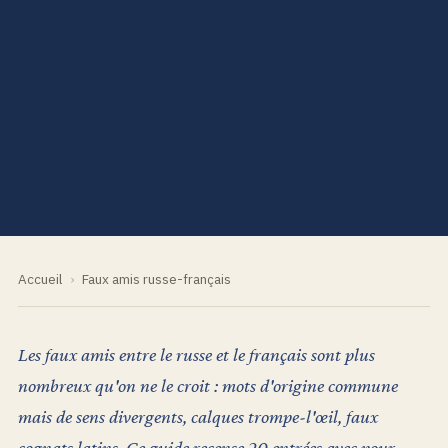
Accueil
›
Faux amis russe-français
Les faux amis entre le russe et le français sont plus
nombreux qu'on ne le croit : mots d'origine commune
mais de sens divergents, calques trompe-l'œil, faux
cognats latins. Ce guide recense 20 entrées avec pour