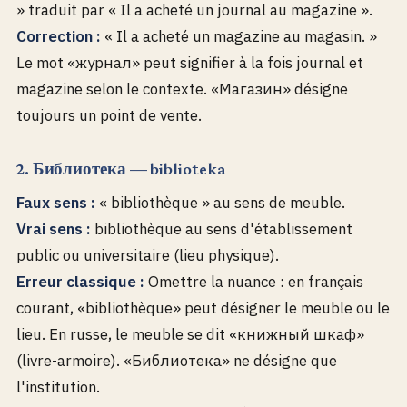
» traduit par « Il a acheté un journal au magazine ».
Correction :
« Il a acheté un magazine au magasin. »
Le mot «журнал» peut signifier à la fois journal et
magazine selon le contexte. «Магазин» désigne
toujours un point de vente.
2. Библиотека — biblioteka
Faux sens :
« bibliothèque » au sens de meuble.
Vrai sens :
bibliothèque au sens d'établissement
public ou universitaire (lieu physique).
Erreur classique :
Omettre la nuance : en français
courant, «bibliothèque» peut désigner le meuble ou le
lieu. En russe, le meuble se dit «книжный шкаф»
(livre-armoire). «Библиотека» ne désigne que
l'institution.