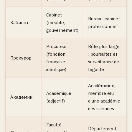
Cabinet
Bureau, cabinet
Кабинет
(meuble,
professionnel
gouvernement)
Procureur
Rôle plus large
(fonction
: poursuites et
Прокурор
française
surveillance de
identique)
légalité
Académicien,
Académique
membre élu
Академик
(adjectif)
d'une académie
des sciences
Faculté
Département