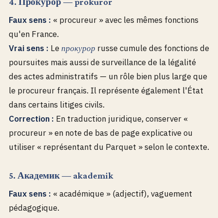
4. Прокурор — prokuror
Faux sens :
« procureur » avec les mêmes fonctions
qu'en France.
Vrai sens :
Le
russe cumule des fonctions de
прокурор
poursuites mais aussi de surveillance de la légalité
des actes administratifs — un rôle bien plus large que
le procureur français. Il représente également l'État
dans certains litiges civils.
Correction :
En traduction juridique, conserver «
procureur » en note de bas de page explicative ou
utiliser « représentant du Parquet » selon le contexte.
5. Академик — akademik
Faux sens :
« académique » (adjectif), vaguement
pédagogique.