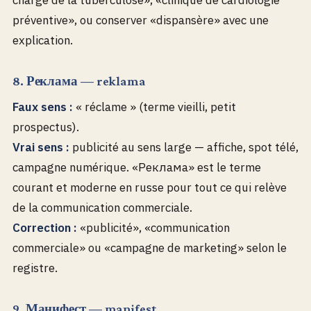
charge de la tuberculose», «clinique de cardiologie
préventive», ou conserver «dispansère» avec une
explication.
8. Реклама — reklama
Faux sens :
« réclame » (terme vieilli, petit
prospectus).
Vrai sens :
publicité au sens large — affiche, spot télé,
campagne numérique. «Реклама» est le terme
courant et moderne en russe pour tout ce qui relève
de la communication commerciale.
Correction :
«publicité», «communication
commerciale» ou «campagne de marketing» selon le
registre.
9. Манифест — manifest