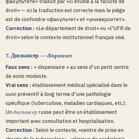
факультете» traduit par «Il étudie à la faculté de
droit» — ici la traduction est correcte mais le piège
est de confondre «факультет» et «университет».
Correction :
«Le département de droit» ou «l'UFR de
droit» selon le contexte institutionnel français visé.
7. Диспансер — dispanser
Faux sens :
« dispensaire » au sens d'un petit centre
de soins modeste.
Vrai sens :
établissement médical spécialisé dans le
suivi préventif à long terme d'une pathologie
spécifique (tuberculose, maladies cardiaques, etc.).
Un
russe peut être un établissement
диспансер
important avec consultation et hospitalisation.
Correction :
Selon le contexte, «centre de prise en