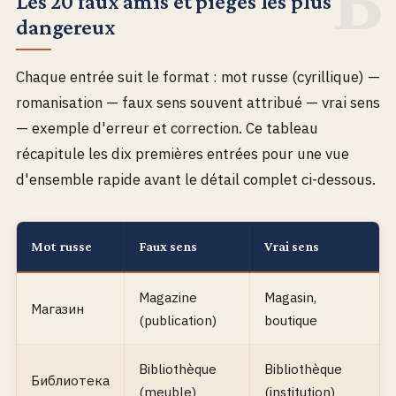
Les 20 faux amis et pièges les plus
dangereux
Chaque entrée suit le format : mot russe (cyrillique) —
romanisation — faux sens souvent attribué — vrai sens
— exemple d'erreur et correction. Ce tableau
récapitule les dix premières entrées pour une vue
d'ensemble rapide avant le détail complet ci-dessous.
Mot russe
Faux sens
Vrai sens
Magazine
Magasin,
Магазин
(publication)
boutique
Bibliothèque
Bibliothèque
Библиотека
(meuble)
(institution)