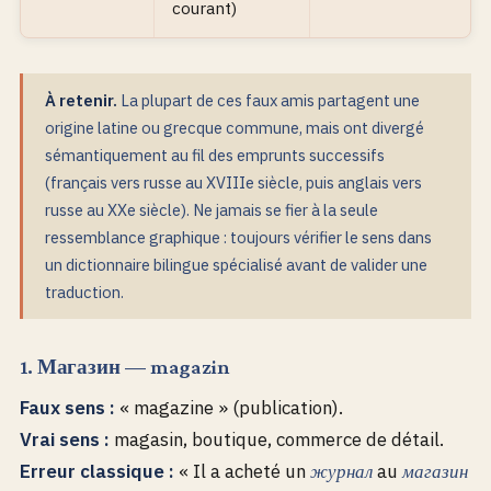
courant)
À retenir.
La plupart de ces faux amis partagent une
origine latine ou grecque commune, mais ont divergé
sémantiquement au fil des emprunts successifs
(français vers russe au XVIIIe siècle, puis anglais vers
russe au XXe siècle). Ne jamais se fier à la seule
ressemblance graphique : toujours vérifier le sens dans
un dictionnaire bilingue spécialisé avant de valider une
traduction.
1. Магазин — magazin
Faux sens :
« magazine » (publication).
Vrai sens :
magasin, boutique, commerce de détail.
Erreur classique :
« Il a acheté un
au
журнал
магазин