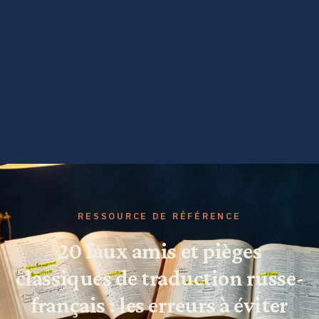
RESSOURCE DE RÉFÉRENCE
20 faux amis et pièges
classiques de traduction russe-
français : les erreurs à éviter