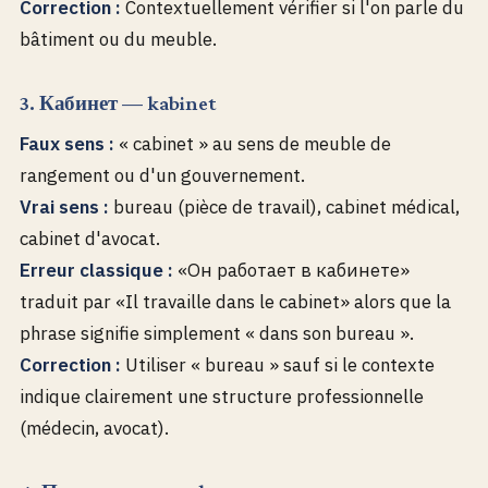
Correction :
Contextuellement vérifier si l'on parle du
bâtiment ou du meuble.
3. Кабинет — kabinet
Faux sens :
« cabinet » au sens de meuble de
rangement ou d'un gouvernement.
Vrai sens :
bureau (pièce de travail), cabinet médical,
cabinet d'avocat.
Erreur classique :
«Он работает в кабинете»
traduit par «Il travaille dans le cabinet» alors que la
phrase signifie simplement « dans son bureau ».
Correction :
Utiliser « bureau » sauf si le contexte
indique clairement une structure professionnelle
(médecin, avocat).