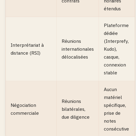
contrats
horaires
étendus
Plateforme
dédiée
Réunions
(Interprefy,
Interprétariat à
internationales
Kudo),
distance (RSI)
délocalisées
casque,
connexion
stable
Aucun
matériel
Réunions
Négociation
spécifique,
bilatérales,
commerciale
prise de
due diligence
notes
consécutive