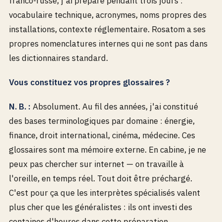
franco-russe, j'ai préparé pendant trois jours :
vocabulaire technique, acronymes, noms propres des
installations, contexte réglementaire. Rosatom a ses
propres nomenclatures internes qui ne sont pas dans
les dictionnaires standard.
Vous constituez vos propres glossaires ?
N. B. :
Absolument. Au fil des années, j'ai constitué
des bases terminologiques par domaine : énergie,
finance, droit international, cinéma, médecine. Ces
glossaires sont ma mémoire externe. En cabine, je ne
peux pas chercher sur internet — on travaille à
l'oreille, en temps réel. Tout doit être préchargé.
C'est pour ça que les interprètes spécialisés valent
plus cher que les généralistes : ils ont investi des
centaines d'heures dans cette préparation