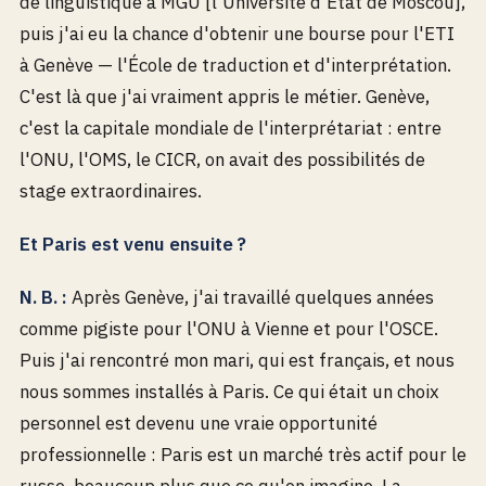
de linguistique à MGU [l'Université d'État de Moscou],
puis j'ai eu la chance d'obtenir une bourse pour l'ETI
à Genève — l'École de traduction et d'interprétation.
C'est là que j'ai vraiment appris le métier. Genève,
c'est la capitale mondiale de l'interprétariat : entre
l'ONU, l'OMS, le CICR, on avait des possibilités de
stage extraordinaires.
Et Paris est venu ensuite ?
N. B. :
Après Genève, j'ai travaillé quelques années
comme pigiste pour l'ONU à Vienne et pour l'OSCE.
Puis j'ai rencontré mon mari, qui est français, et nous
nous sommes installés à Paris. Ce qui était un choix
personnel est devenu une vraie opportunité
professionnelle : Paris est un marché très actif pour le
russe, beaucoup plus que ce qu'on imagine. La