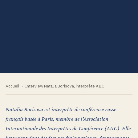
Accueil
›
Interview Natalia Borisova, interprète AIIC
Natalia Borisova est interprète de conférence russe-
français basée à Paris, membre de l'Association
Internationale des Interprètes de Conférence (AIIC). Elle
intervient dans des forums diplomatiques, des tournages