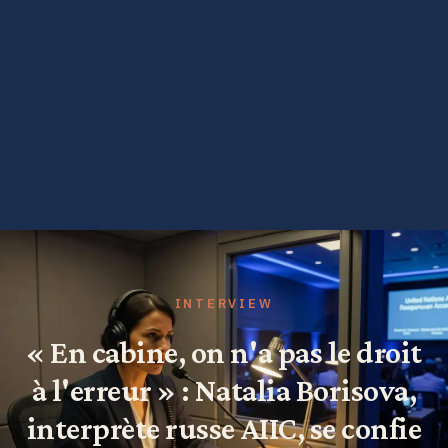
INTERVIEW
« En cabine, on n'a pas le droit
à l'erreur » : Natalia Borisova,
interprète russe AIIC, se confie