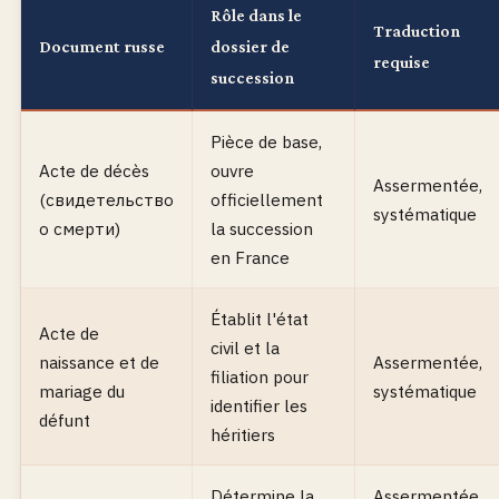
Rôle dans le
Traduction
Document russe
dossier de
requise
succession
Pièce de base,
Acte de décès
ouvre
Assermentée,
(свидетельство
officiellement
systématique
о смерти)
la succession
en France
Établit l'état
Acte de
civil et la
naissance et de
Assermentée,
filiation pour
mariage du
systématique
identifier les
défunt
héritiers
Détermine la
Assermentée,