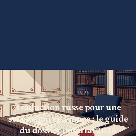
GUIDE PRATIQUE
Traduction russe pour une
succession en France : le guide
du dossier notarial 2026