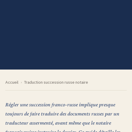
Accueil
›
Traduction succession russe notaire
Régler une succession franco-russe implique presque
toujours de faire traduire des documents russes par un
traducteur assermenté, avant même que le notaire
français puisse instruire le dossier. Ce guide détaille les