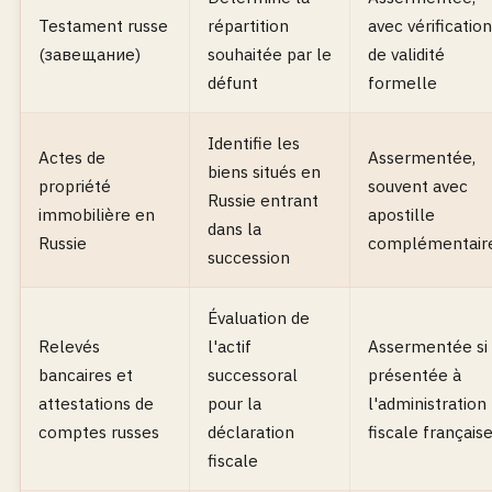
Testament russe
répartition
avec vérification
(завещание)
souhaitée par le
de validité
défunt
formelle
Identifie les
Actes de
Assermentée,
biens situés en
propriété
souvent avec
Russie entrant
immobilière en
apostille
dans la
Russie
complémentair
succession
Évaluation de
Relevés
l'actif
Assermentée si
bancaires et
successoral
présentée à
attestations de
pour la
l'administration
comptes russes
déclaration
fiscale français
fiscale